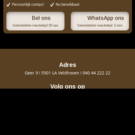
Persoonlijk contact
Nu bereikbaar
WhatsApp ons
Gemiddelde reactietijd:
30 sec
Gemiddelde reactietijd:
5 min
Adres
Geer 9
5501 LA Veldhoven
040 44 222 22
Volg ons op
Cinema Gold
Contact
Openingstijden
Ons serviceconcept