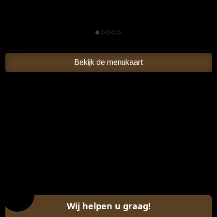
Bekijk de menukaart
Wij helpen u graag!