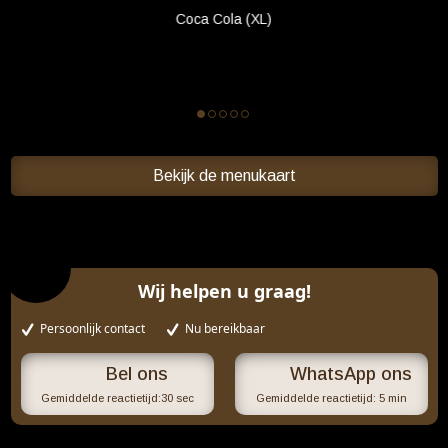
Coca Cola (XL)
Bekijk de menukaart
Wij helpen u graag!
Persoonlijk contact
Nu bereikbaar
WhatsApp ons
Gemiddelde reactietijd:
30 sec
Gemiddelde reactietijd:
5 min