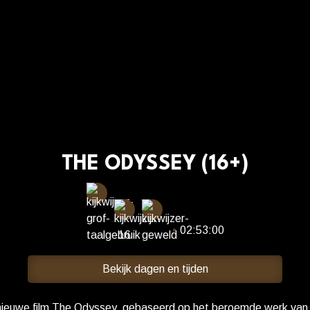
THE ODYSSEY (16+)
•
02:53:00
Bekijk dagen en tijden
nieuwe film The Odyssey, gebaseerd op het beroemde werk van