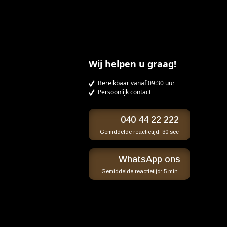
Wij helpen u graag!
Bereikbaar vanaf 09:30 uur
Persoonlijk contact
040 44 22 222
Gemiddelde reactietijd:
30 sec
WhatsApp ons
Gemiddelde reactietijd:
5 min