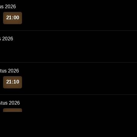
us 2026
21:00
s 2026
tus 2026
21:10
stus 2026
20:50
r naar de film?