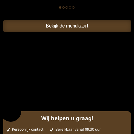
Bekijk de menukaart
Wij helpen u graag!
Persoonlijk contact
Bereikbaar vanaf 09:30 uur